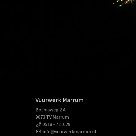
Vuurwerk Marrum
Botniaweg 2 A
9073 TV Marrum
0518 - 721029
info@vuurwerkmarrum.nl