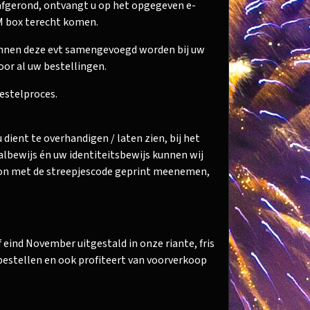
 afgerond, ontvangt u op het opgegeven e-
AM box terecht komen.
kunnen deze evt samengevoegd worden bij uw
oor al uw bestellingen.
bestelproces.
 dient te overhandigen / laten zien, bij het
lbewijs én uw identiteitsbewijs kunnen wij
bon met de streepjescode geprint meenemen,
 eind November uitgestald in onze riante, fris
estellen en ook profiteert van voorverkoop