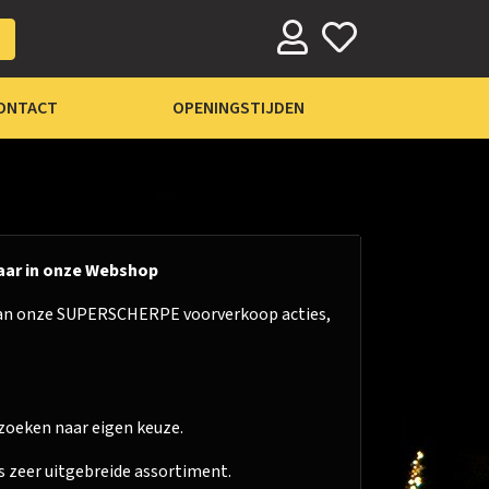
ONTACT
OPENINGSTIJDEN
aar in onze Webshop
u van onze SUPERSCHERPE voorverkoop acties,
zoeken naar eigen keuze.
ns zeer uitgebreide assortiment.